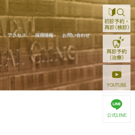
ご案内
アクセス
採用情報
お問い合わせ
ご案内