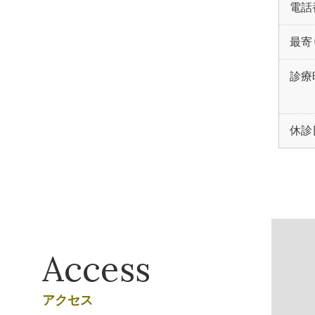
電話
最寄
診療
休診
Access
アクセス