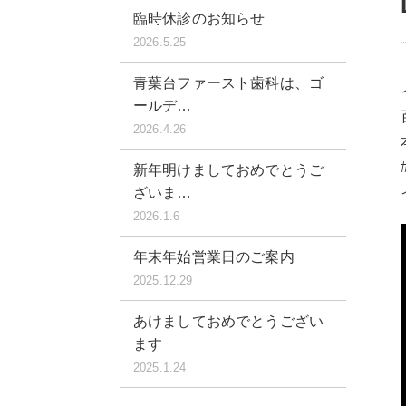
臨時休診のお知らせ
2026.5.25
青葉台ファースト歯科は、ゴ
ールデ…
2026.4.26
新年明けましておめでとうご
ざいま…
2026.1.6
年末年始営業日のご案内
2025.12.29
あけましておめでとうござい
ます
2025.1.24