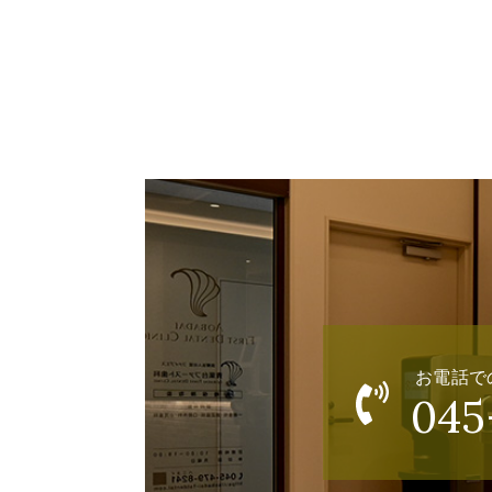
お電話で
045