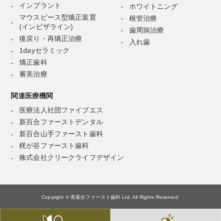
インプラント
ホワイトニング
マウスピース型矯正装置
根管治療
(インビザライン)
歯周病治療
後戻り・再矯正治療
入れ歯
1dayセラミック
矯正歯科
審美治療
関連医療機関
医療法人社団ファイブエス
新百合ファーストデンタル
新百合山手ファースト歯科
梶が谷ファースト歯科
株式会社クリークライフデザイン
Copyright © 青葉台ファースト歯科 Ltd. All Rights Reserved.