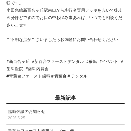
転です。

小田急線新百合ヶ丘駅南口から歩行者専用デッキを歩いて徒歩
６分ほどですのでお口の中お悩み事あれば、いつでも相談くだ
さいませ✨

ご不明な点がございましたらお気軽にお問い合わせください。

#新百合ヶ丘 #新百合ファーストデンタル #移転 #イベント #
歯科医院 #歯科内覧会

#青葉台ファースト歯科＃青葉台＃デンタル
最新記事
臨時休診のお知らせ
2026.5.25
青葉台ファースト歯科は、ゴールデ…