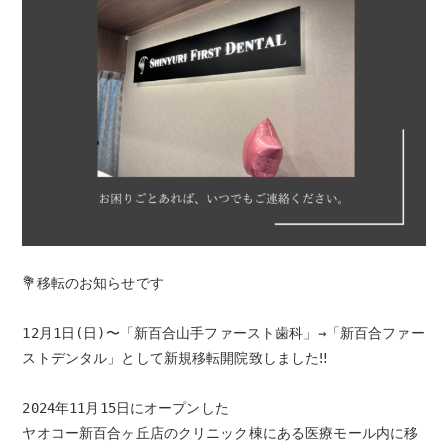
💐移転のお知らせです

12月1日(日)〜「新百合山手ファースト歯科」→「新百合ファー
ストデンタル」として新規移転開院致しました‼️

2024年11月15日にオープンした

ヤオコー新百合ヶ丘店のクリニック棟にある医療モール内に移