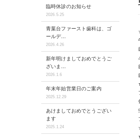
臨時休診のお知らせ
2026.5.25
青葉台ファースト歯科は、ゴ
ールデ…
2026.4.26
新年明けましておめでとうご
ざいま…
2026.1.6
年末年始営業日のご案内
2025.12.29
あけましておめでとうござい
ます
2025.1.24