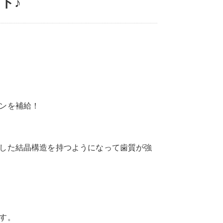
ト♪
ンを補給！
した結晶構造を持つようになって歯質が強
す。