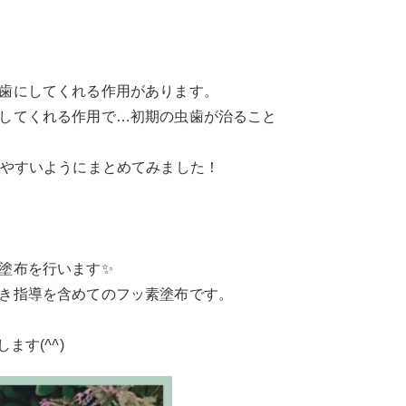
歯にしてくれる作用があります。
してくれる作用で…初期の虫歯が治ること
りやすいようにまとめてみました！
塗布を行います✨
き指導を含めてのフッ素塗布です。
します(
^^
)