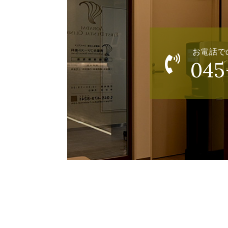
お電話で
045