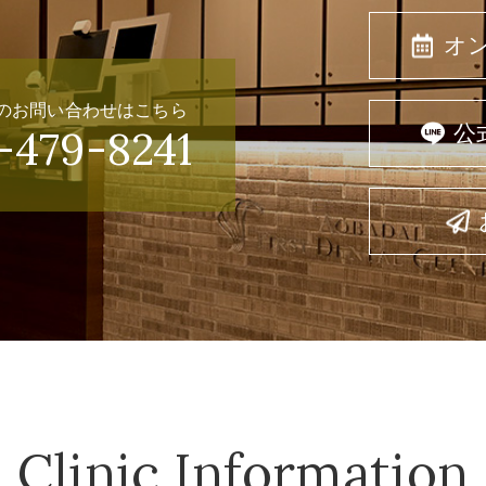
オ
のお問い合わせはこちら
公
-479-8241
Clinic Information