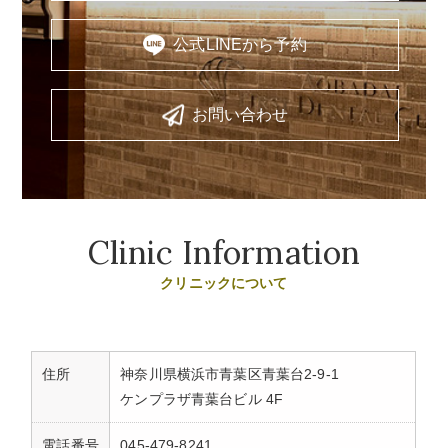
公式LINEから予約
お問い合わせ
Clinic Information
クリニックについて
住所
神奈川県横浜市青葉区青葉台2-9-1
ケンプラザ青葉台ビル 4F
電話番号
045-479-8241