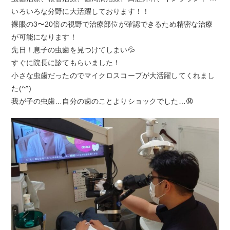
いろいろな分野に大活躍しております！！
裸眼の3〜20倍の視野で治療部位が確認できるため精密な治療
が可能になります！
先日！息子の虫歯を見つけてしまい💦
すぐに院長に診てもらいました！
小さな虫歯だったのでマイクロスコープが大活躍してくれまし
た(
^^
)
我が子の虫歯…自分の歯のことよりショックでした…😧