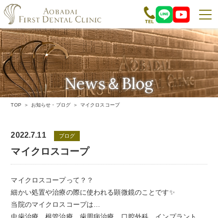
News＆Blog
お知らせ・ブログ
TOP
お知らせ・ブログ
マイクロスコープ
2022.7.11
ブログ
マイクロスコープ
マイクロスコープって？？
細かい処置や治療の際に使われる顕微鏡のことです✨
当院のマイクロスコープは…
虫歯治療、根管治療、歯周病治療、口腔外科、インプラント …