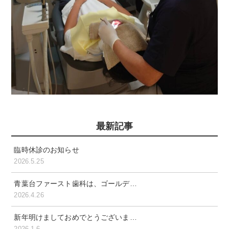
最新記事
臨時休診のお知らせ
2026.5.25
青葉台ファースト歯科は、ゴールデ…
2026.4.26
新年明けましておめでとうございま…
2026.1.6