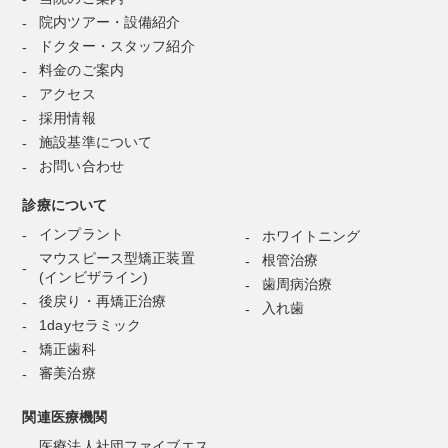
院内ツアー・設備紹介
ドクター・スタッフ紹介
料金のご案内
アクセス
採用情報
施設基準について
お問い合わせ
診療について
インプラント
ホワイトニング
マウスピース型矯正装置
根管治療
(インビザライン)
歯周病治療
後戻り・再矯正治療
入れ歯
1dayセラミック
矯正歯科
審美治療
関連医療機関
医療法人社団ファイブエス