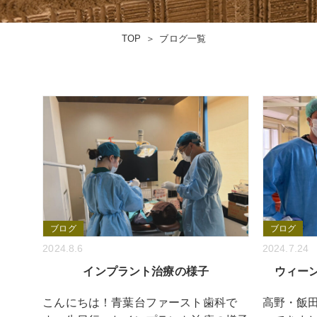
TOP
ブログ一覧
ブログ
ブログ
2024.8.6
2024.7.24
インプラント治療の様子
ウィー
こんにちは！青葉台ファースト歯科で
高野・飯