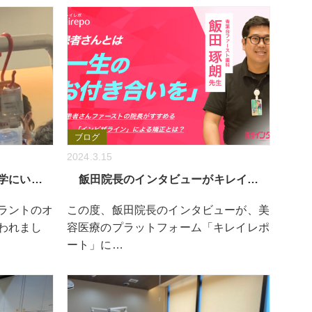
ブログ
2024.3.15
学にい…
飯田院長のインタビューがキレイ…
ラントのオ
この度、飯田院長のインタビューが、美
われまし
容医療のプラットフォーム「キレイレポ
ート」に…