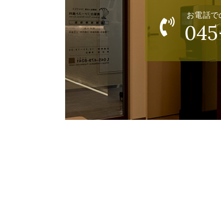
お電話で
045