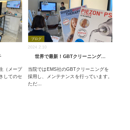
ブログ
2024.2.10
子
世界で最新！GBTクリーニング…
生（メープ
当院ではEMS社のGBTクリーニングを
きしてのセ
採用し、メンテナンスを行っています。
ただ…