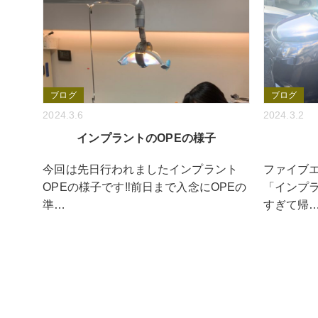
ブログ
ブログ
2024.3.6
2024.3.2
インプラントのOPEの様子
今回は先日行われましたインプラント
ファイブ
OPEの様子です‼︎前日まで入念にOPEの
「インプ
準…
すぎて帰